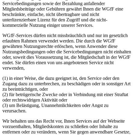
Servicebedingungen sowie der Bezahlung anfallender
Mitgliedsbeiträge oder Gebühren gewährt Ihnen die WGfF eine
beschränkte, einfache, nicht übertragbare und nicht
unterlizenzierbare Lizenz für den Zugriff und die nicht-
kommerzielle Nutzung einiger unserer Services.
WGfF-Services dürfen nicht missbräuchlich und nur im gesetzlich
erlaubten Rahmen verwendet werden. Die durch die WGfF
gewährten Nutzungsrechte erlöschen, wenn Anwender diese
Nutzungsbedingungen oder die Servicebedingungen nicht einhalten
oder, soweit dies Voraussetzung ist, die Mitgliedschaft in der WGfF
endet. Sie dürfen einen von uns angebotenen Service nicht
verwenden,
(1) in einer Weise, die dazu geeignet ist, den Service oder den
Zugang dazu zu unterbrechen, zu beschädigen oder in sonstiger Art
zu beeinträchtigen, oder
(2) für betrügerische Zwecke oder in Verbindung mit einer Straftat
oder rechtswidrigen Aktivität oder
(3) um Belästigung, Unannehmlichkeiten oder Angst zu
verursachen.
Wir behalten uns das Recht vor, Ihnen Services auf der Webseite
vorzuenthalten, Mitgliedskonten zu schließen oder Inhalte zu
entfernen oder zu verändern, wenn Sie gegen anwendbare Gesetze,