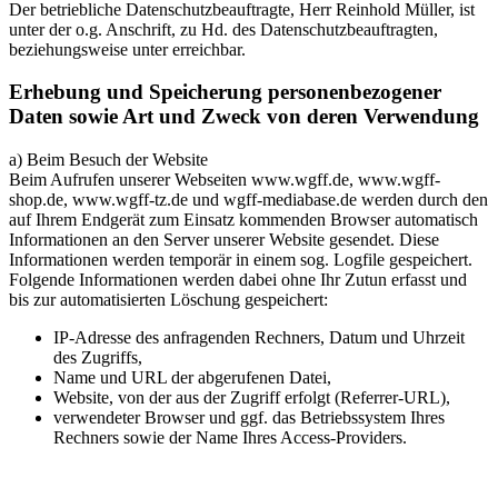
Der betriebliche Datenschutzbeauftragte, Herr Reinhold Müller, ist
unter der o.g. Anschrift, zu Hd. des Datenschutzbeauftragten,
beziehungsweise unter
erreichbar.
Erhebung und Speicherung personenbezogener
Daten sowie Art und Zweck von deren Verwendung
a) Beim Besuch der Website
Beim Aufrufen unserer Webseiten www.wgff.de, www.wgff-
shop.de, www.wgff-tz.de und wgff-mediabase.de werden durch den
auf Ihrem Endgerät zum Einsatz kommenden Browser automatisch
Informationen an den Server unserer Website gesendet. Diese
Informationen werden temporär in einem sog. Logfile gespeichert.
Folgende Informationen werden dabei ohne Ihr Zutun erfasst und
bis zur automatisierten Löschung gespeichert:
IP-Adresse des anfragenden Rechners, Datum und Uhrzeit
des Zugriffs,
Name und URL der abgerufenen Datei,
Website, von der aus der Zugriff erfolgt (Referrer-URL),
verwendeter Browser und ggf. das Betriebssystem Ihres
Rechners sowie der Name Ihres Access-Providers.