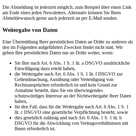
Die Abmeldung ist jederzeit möglich, zum Beispiel über einen Link
am Ende eines jeden Newsletters. Alternativ können Sie Ihren
Abmeldewunsch gerne auch jederzeit an
per E-Mail senden.
Weitergabe von Daten
Eine Übermittlung Ihrer persönlichen Daten an Dritte zu anderen als
den im Folgenden aufgeführten Zwecken findet nicht statt. Wir
geben Ihre persönlichen Daten nur an Dritte weiter, wenn:
Sie Ihre nach Art. 6 Abs. 1 S. 1 lit. a DSGVO ausdrückliche
Einwilligung dazu erteilt haben,
die Weitergabe nach Art. 6 Abs. 1 S. 1 lit. f DSGVO zur
Geltendmachung, Ausübung oder Verteidigung von
Rechtsansprüchen erforderlich ist und kein Grund zur
Annahme besteht, dass Sie ein überwiegendes
schutzwürdiges Interesse an der Nichtweitergabe Ihrer Daten
haben,
für den Fall, dass für die Weitergabe nach Art. 6 Abs. 1 S. 1
lit. c DSGVO eine gesetzliche Verpflichtung besteht, sowie
dies gesetzlich zulässig und nach Art. 6 Abs. 1 S. 1 lit. b
DSGVO für die Abwicklung von Vertragsverhältnissen mit
Ihnen erforderlich ist.