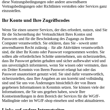
diese Nutzungsbedingungen oder andere anwendbaren
Vertragsbedingungen oder Richtlinien verstoßen oder Services ganz
einzustellen.
Ihr Konto und Ihre Zugriffscodes
Wenn Sie einen unserer Services, der dies erfordert, nutzen, sind Sie
für die Sicherstellung der Vertraulichkeit Ihres Kontos und
Passworts und für die Beschränkung des Zugangs zu Ihrem
Computer verantwortlich. Sie erklären, dass Sie - soweit unter
anwendbarem Recht zulässig - für alle Aktivitäten verantwortlich
sind, die über Ihr Konto oder Passwort vorgenommen werden. Sie
sollten alle erforderlichen Schritte unternehmen, um sicherzustellen,
dass Ihr Passwort geheim gehalten und sicher aufbewahrt wird und
uns unverzüglich informieren, wenn Sie wissen oder vermuten, dass
ein Dritter Kenntnis von Ihrem Passwort erlangt hat oder das
Passwort unautorisiert genutzt wird. Sie sind dafür verantwortlich,
sicherzustellen, dass Ihre Angaben an uns korrekt und vollständig
sind und Sie uns von Änderungen hinsichtlich der von Ihnen
gegebenen Informationen in Kenntnis setzen. Sie können viele der
Informationen, die Sie uns gegeben haben, sowie Ihre
Kontoeinstellungen in dem Bereich der Services für die WGfF-
Mailingliste oder im WGfF-shop einsehen und selbst aktualisieren.
Links auf andere Internetseiten