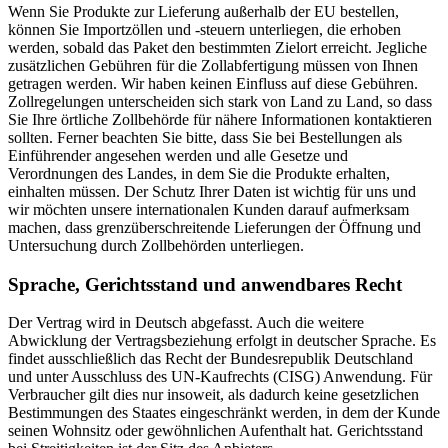
Wenn Sie Produkte zur Lieferung außerhalb der EU bestellen,
können Sie Importzöllen und -steuern unterliegen, die erhoben
werden, sobald das Paket den bestimmten Zielort erreicht. Jegliche
zusätzlichen Gebühren für die Zollabfertigung müssen von Ihnen
getragen werden. Wir haben keinen Einfluss auf diese Gebühren.
Zollregelungen unterscheiden sich stark von Land zu Land, so dass
Sie Ihre örtliche Zollbehörde für nähere Informationen kontaktieren
sollten. Ferner beachten Sie bitte, dass Sie bei Bestellungen als
Einführender angesehen werden und alle Gesetze und
Verordnungen des Landes, in dem Sie die Produkte erhalten,
einhalten müssen. Der Schutz Ihrer Daten ist wichtig für uns und
wir möchten unsere internationalen Kunden darauf aufmerksam
machen, dass grenzüberschreitende Lieferungen der Öffnung und
Untersuchung durch Zollbehörden unterliegen.
Sprache, Gerichtsstand und anwendbares Recht
Der Vertrag wird in Deutsch abgefasst. Auch die weitere
Abwicklung der Vertragsbeziehung erfolgt in deutscher Sprache. Es
findet ausschließlich das Recht der Bundesrepublik Deutschland
und unter Ausschluss des UN-Kaufrechts (CISG) Anwendung. Für
Verbraucher gilt dies nur insoweit, als dadurch keine gesetzlichen
Bestimmungen des Staates eingeschränkt werden, in dem der Kunde
seinen Wohnsitz oder gewöhnlichen Aufenthalt hat. Gerichtsstand