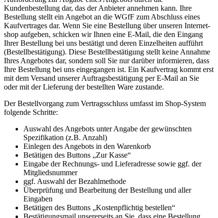
Kundenbestellung dar, das der Anbieter annehmen kann. Ihre
Bestellung stellt ein Angebot an die WGfF zum Abschluss eines
Kaufvertrages dar. Wenn Sie eine Bestellung über unseren Internet-
shop aufgeben, schicken wir Ihnen eine E-Mail, die den Eingang
Ihrer Bestellung bei uns bestätigt und deren Einzelheiten aufführt
(Bestellbestätigung). Diese Bestellbestätigung stellt keine Annahme
Ihres Angebotes dar, sondern soll Sie nur darüber informieren, dass
Ihre Bestellung bei uns eingegangen ist. Ein Kaufvertrag kommt erst
mit dem Versand unserer Auftragsbestätigung per E-Mail an Sie
oder mit der Lieferung der bestellten Ware zustande.
Der Bestellvorgang zum Vertragsschluss umfasst im Shop-System
folgende Schritte:
Auswahl des Angebots unter Angabe der gewünschten
Spezifikation (z.B. Anzahl)
Einlegen des Angebots in den Warenkorb
Betätigen des Buttons „Zur Kasse“
Eingabe der Rechnungs- und Lieferadresse sowie ggf. der
Mitgliedsnummer
ggf. Auswahl der Bezahlmethode
Überprüfung und Bearbeitung der Bestellung und aller
Eingaben
Betätigen des Buttons „Kostenpflichtig bestellen“
Bestätigungsmail unsererseits an Sie, dass eine Bestellung