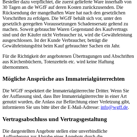
Besteller dazu verpflichtet, die zuerst gelieferte Ware innerhalb von
30 Tagen an die WGfF auf deren Kosten zurückzusenden. Die
Rücksendung der mangelhaften Ware hat nach den gesetzlichen
Vorschriften zu erfolgen. Die WGfF behält sich vor, unter den
gesetzlich geregelten Voraussetzungen Schadensersatz geltend zu
machen. Soweit gebrauchte Waren Gegenstand des Kaufvertrags
sind und der Käufer nicht Verbraucher ist, wird die Gewährleistung
ausgeschlossen. Ist der Kunde Verbraucher, beträgt die
Gewährleistungsfrist beim Kauf gebrauchter Sachen ein Jahr.
Für die Richtigkeit der angebotenen Übertragungen und Abschriften
aus Kirchenbüchern, Totenzetteln etc. wird keine Haftung
übernommen.
Mögliche Ansprüche aus Immaterialgüterrechten
Die WGfF respektiert die Immaterialgüterrechte Dritter. Wenn Sie
der Auffassung sind, dass Ihre Immaterialgüterrechte in einer Art
genutzt wurden, die Anlass zur Befürchtung einer Verletzung gibt,
informieren Sie uns bitte über die E-Mail-Adresse:
info@wgff.de
.
Vertragsabschluss und Vertragsgestaltung
Die dargestellten Angebote stellen eine unverbindliche
Aufforderung zur Abgabe eines Angebots durch die