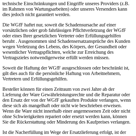
technische Einschränkungen und Eingriffe unseres Providers (z.B.
im Rahmen von Wartungsarbeiten) oder unseres Versenders kann
dies jedoch nicht garantiert werden.
Die WGfF haftet nur, soweit die Schadensursache auf einer
vorsätzlichen oder grob fahrlässigen Pflichtverletzung der WGfF
oder eines Ihrer gesetzlichen Vertreter oder Erfüllungsgehilfen
beruht . Ausgenommen sind Schadensersatzansprüche des Kunden
wegen Verletzung des Lebens, des Körpers, der Gesundheit oder
wesentlicher Vertragspflichten, welche zur Erreichung des
Vertragszieles notwendigerweise erfüllt werden müssen.
Soweit die Haftung der WGfF ausgeschlossen oder beschränkt ist,
gilt dies auch für die persönliche Haftung von Arbeitnehmern,
Vertretern und Erfüllungsgehilfen.
Besteller können für einen Zeitraum von zwei Jahre ab der
Lieferung der Ware Gewährleistungsrechte und die Reparatur oder
den Ersatz der von der WGfF gekauften Produkte verlangen, wenn
diese sich als mangelhaft oder nicht wie beschrieben erweisen.
Wenn die Ware nicht innerhalb einer angemessenen Zeit oder nicht
ohne Schwierigkeiten repariert oder ersetzt werden kann, können
Sie die Rückerstattung oder Minderung des Kaufpreises verlangen.
Ist die Nacherfüllung im Wege der Ersatzlieferung erfolgt, ist der