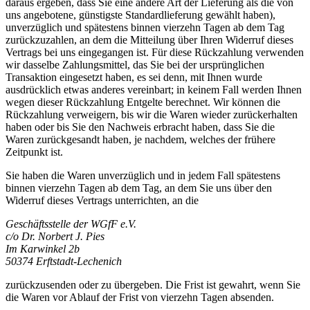
daraus ergeben, dass Sie eine andere Art der Lieferung als die von
uns angebotene, günstigste Standardlieferung gewählt haben),
unverzüglich und spätestens binnen vierzehn Tagen ab dem Tag
zurückzuzahlen, an dem die Mitteilung über Ihren Widerruf dieses
Vertrags bei uns eingegangen ist. Für diese Rückzahlung verwenden
wir dasselbe Zahlungsmittel, das Sie bei der ursprünglichen
Transaktion eingesetzt haben, es sei denn, mit Ihnen wurde
ausdrücklich etwas anderes vereinbart; in keinem Fall werden Ihnen
wegen dieser Rückzahlung Entgelte berechnet. Wir können die
Rückzahlung verweigern, bis wir die Waren wieder zurückerhalten
haben oder bis Sie den Nachweis erbracht haben, dass Sie die
Waren zurückgesandt haben, je nachdem, welches der frühere
Zeitpunkt ist.
Sie haben die Waren unverzüglich und in jedem Fall spätestens
binnen vierzehn Tagen ab dem Tag, an dem Sie uns über den
Widerruf dieses Vertrags unterrichten, an die
Geschäftsstelle der WGfF e.V.
c/o Dr. Norbert J. Pies
Im Karwinkel 2b
50374 Erftstadt-Lechenich
zurückzusenden oder zu übergeben. Die Frist ist gewahrt, wenn Sie
die Waren vor Ablauf der Frist von vierzehn Tagen absenden.