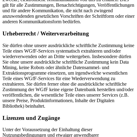
gilt für alle Zustimmungen, Benachrichtigungen, Veröffentlichungen
und für andere Kommunikation, die nicht nach zwingend
anzuwendenden gesetzlichen Vorschriften der Schriftform oder einer
anderen Kommunikationsform bedürfen.
Urheberrecht / Weiterverarbeitung
Sie dürfen ohne unsere ausdrückliche schriftliche Zustimmung keine
Teile eines WGfF-Services systematisch extrahieren und/oder
wiederverwenden oder an Dritte weitergeben. Insbesondere dürfen
Sie ohne unsere ausdrückliche schriftliche Zustimmung kein Data
Mining, keine Robots oder ähnliche Datensammel- und
Extraktionsprogramme einsetzen, um irgendwelche wesentlichen
Teile eines WGfF-Services für eine Wiederverwendung zu
extrahieren. Sie dürfen ferner ohne die ausdrückliche schriftliche
Zustimmung der WGfF keine eigene Datenbank herstellen und/oder
veröffentlichen, die wesentliche Teile eines unserer Services (z.B.
unsere Preise, Produktinformationen, Inhalte der Digitalen
Bibliothek) beinhaltet.
Lizenzen und Zugänge
Unter der Voraussetzung der Einhaltung dieser
Nutzungsbedingungen und etwaiger anwendbarer