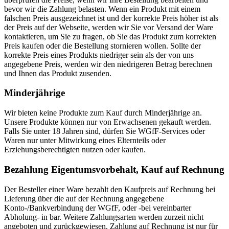
bevor wir die Zahlung belasten. Wenn ein Produkt mit einem
falschen Preis ausgezeichnet ist und der korrekte Preis höher ist als
der Preis auf der Webseite, werden wir Sie vor Versand der Ware
kontaktieren, um Sie zu fragen, ob Sie das Produkt zum korrekten
Preis kaufen oder die Bestellung stornieren wollen. Sollte der
korrekte Preis eines Produkts niedriger sein als der von uns
angegebene Preis, werden wir den niedrigeren Betrag berechnen
und Ihnen das Produkt zusenden.
Minderjährige
Wir bieten keine Produkte zum Kauf durch Minderjährige an.
Unsere Produkte können nur von Erwachsenen gekauft werden.
Falls Sie unter 18 Jahren sind, dürfen Sie WGfF-Services oder
Waren nur unter Mitwirkung eines Elternteils oder
Erziehungsberechtigten nutzen oder kaufen.
Bezahlung Eigentumsvorbehalt, Kauf auf Rechnung
Der Besteller einer Ware bezahlt den Kaufpreis auf Rechnung bei
Lieferung über die auf der Rechnung angegebene
Konto-/Bankverbindung der WGfF, oder -bei vereinbarter
Abholung- in bar. Weitere Zahlungsarten werden zurzeit nicht
angeboten und zurückgewiesen. Zahlung auf Rechnung ist nur für