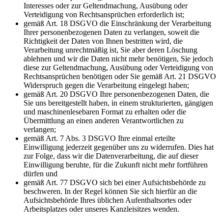
Interesses oder zur Geltendmachung, Ausübung oder
Verteidigung von Rechtsansprüchen erforderlich ist;
gemäß Art. 18 DSGVO die Einschränkung der Verarbeitung
Ihrer personenbezogenen Daten zu verlangen, soweit die
Richtigkeit der Daten von Ihnen bestritten wird, die
Verarbeitung unrechtmäßig ist, Sie aber deren Löschung
ablehnen und wir die Daten nicht mehr benötigen, Sie jedoch
diese zur Geltendmachung, Ausübung oder Verteidigung von
Rechtsansprüchen benötigen oder Sie gemäß Art. 21 DSGVO
Widerspruch gegen die Verarbeitung eingelegt haben;
gemäß Art. 20 DSGVO Ihre personenbezogenen Daten, die
Sie uns bereitgestellt haben, in einem strukturierten, gängigen
und maschinenlesebaren Format zu erhalten oder die
Übermittlung an einen anderen Verantwortlichen zu
verlangen;
gemäß Art. 7 Abs. 3 DSGVO Ihre einmal erteilte
Einwilligung jederzeit gegenüber uns zu widerrufen. Dies hat
zur Folge, dass wir die Datenverarbeitung, die auf dieser
Einwilligung beruhte, für die Zukunft nicht mehr fortführen
dürfen und
gemäß Art. 77 DSGVO sich bei einer Aufsichtsbehörde zu
beschweren. In der Regel können Sie sich hierfür an die
Aufsichtsbehörde Ihres üblichen Aufenthaltsortes oder
Arbeitsplatzes oder unseres Kanzleisitzes wenden.