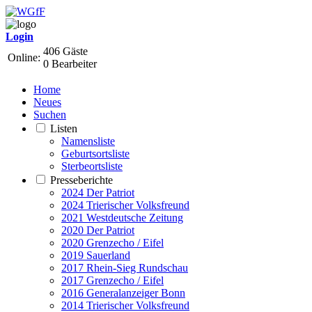
Login
406 Gäste
Online:
0 Bearbeiter
Home
Neues
Suchen
Listen
Namensliste
Geburtsortsliste
Sterbeortsliste
Presseberichte
2024 Der Patriot
2024 Trierischer Volksfreund
2021 Westdeutsche Zeitung
2020 Der Patriot
2020 Grenzecho / Eifel
2019 Sauerland
2017 Rhein-Sieg Rundschau
2017 Grenzecho / Eifel
2016 Generalanzeiger Bonn
2014 Trierischer Volksfreund