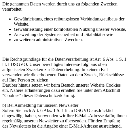
Die genannten Daten werden durch uns zu folgenden Zwecken
verarbeitet:
Gewährleistung eines reibungslosen Verbindungsaufbaus der
Website,
Gewährleistung einer komfortablen Nutzung unserer Website,
Auswertung der Systemsicherheit und -Stabilität sowie
zu weiteren administrativen Zwecken.
Die Rechtsgrundlage für die Datenverarbeitung ist Art. 6 Abs. 1 S. 1
lit. f DSGVO. Unser berechtigtes Interesse folgt aus oben
aufgelisteten Zwecken zur Datenerhebung. In keinem Fall
verwenden wir die erhobenen Daten zu dem Zweck, Rückschlüsse
auf Ihre Person zu ziehen.
Darüber hinaus setzen wir beim Besuch unserer Website Cookies
ein. Nähere Erläuterungen dazu erhalten Sie unter dem Abschnitt
"Cookies" dieser Datenschutzerklärung.
b) Bei Anmeldung für unseren Newsletter
Sofern Sie nach Art. 6 Abs. 1 S. 1 lit. a DSGVO ausdrücklich
eingewilligt haben, verwenden wir Ihre E-Mail-Adresse dafür, Ihnen
regelmäßig unseren Newsletter zu übersenden. Für den Empfang
des Newsletters ist die Angabe einer E-Mail-Adresse ausreichend.