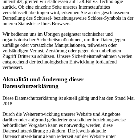
unterstützt, greifen wir stattdessen auf 128-Bit v3 Technologie
zurück. Ob eine einzelne Seite unseres Internetauftrittes
verschlüsselt übertragen wird, erkennen Sie an der geschlossenen
Darstellung des Schüssel- beziehungsweise Schloss-Symbols in der
unteren Statusleiste Ihres Browsers.
Wir bedienen uns im Übrigen geeigneter technischer und
organisatorischer Sicherheitsmaßnahmen, um Ihre Daten gegen
zufällige oder vorsätzliche Manipulationen, teilweisen oder
vollständigen Verlust, Zerstörung oder gegen den unbefugten
Zugriff Dritter zu schützen. Unsere Sicherheitsmaßnahmen werden
entsprechend der technologischen Entwicklung fortlaufend
verbessert.
Aktualität und Änderung dieser
Datenschutzerklärung
Diese Datenschutzerklärung ist aktuell gültig und hat den Stand Mai
2018.
Durch die Weiterentwicklung unserer Website und Angebote
darüber oder aufgrund geänderter gesetzlicher beziehungsweise
behördlicher Vorgaben kann es notwendig werden, diese
Datenschutzerklärung zu ändern. Die jeweils aktuelle
Datenschutzerklärung kann jederzeit auf der Website unter