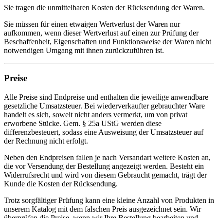
Sie tragen die unmittelbaren Kosten der Rücksendung der Waren.
Sie müssen für einen etwaigen Wertverlust der Waren nur
aufkommen, wenn dieser Wertverlust auf einen zur Prüfung der
Beschaffenheit, Eigenschaften und Funktionsweise der Waren nicht
notwendigen Umgang mit ihnen zurückzuführen ist.
Preise
Alle Preise sind Endpreise und enthalten die jeweilige anwendbare
gesetzliche Umsatzsteuer. Bei wiederverkaufter gebrauchter Ware
handelt es sich, soweit nicht anders vermerkt, um von privat
erworbene Stücke. Gem. § 25a UStG werden diese
differenzbesteuert, sodass eine Ausweisung der Umsatzsteuer auf
der Rechnung nicht erfolgt.
Neben den Endpreisen fallen je nach Versandart weitere Kosten an,
die vor Versendung der Bestellung angezeigt werden. Besteht ein
Widerrufsrecht und wird von diesem Gebraucht gemacht, trägt der
Kunde die Kosten der Rücksendung.
Trotz sorgfältiger Prüfung kann eine kleine Anzahl von Produkten in
unserem Katalog mit dem falschen Preis ausgezeichnet sein. Wir
überprüfen die Preise, wenn wir Ihre Bestellung bearbeiten und