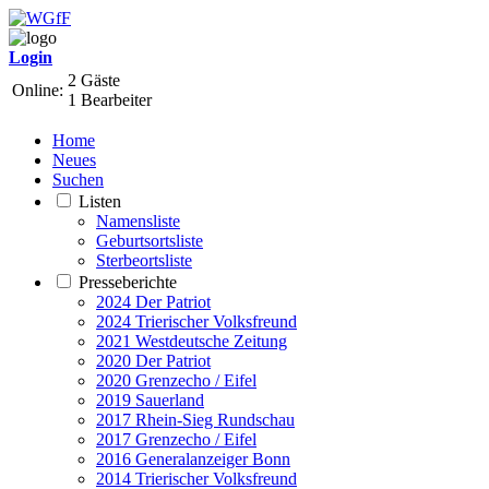
Login
2 Gäste
Online:
1 Bearbeiter
Home
Neues
Suchen
Listen
Namensliste
Geburtsortsliste
Sterbeortsliste
Presseberichte
2024 Der Patriot
2024 Trierischer Volksfreund
2021 Westdeutsche Zeitung
2020 Der Patriot
2020 Grenzecho / Eifel
2019 Sauerland
2017 Rhein-Sieg Rundschau
2017 Grenzecho / Eifel
2016 Generalanzeiger Bonn
2014 Trierischer Volksfreund