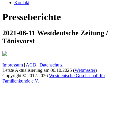
Kontakt
Presseberichte
2021-06-11 Westdeutsche Zeitung /
Tönisvorst
Impressum
|
AGB
|
Datenschutz
Letzte Aktualisierung am
06.10.2025
(
Webmaster
)
Copyright © 2012-2026
Westdeutsche Gesellschaft für
Familienkunde e.V.