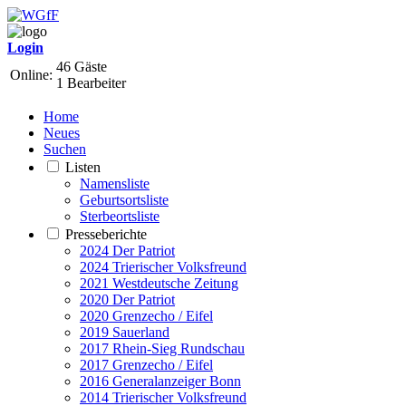
Login
46 Gäste
Online:
1 Bearbeiter
Home
Neues
Suchen
Listen
Namensliste
Geburtsortsliste
Sterbeortsliste
Presseberichte
2024 Der Patriot
2024 Trierischer Volksfreund
2021 Westdeutsche Zeitung
2020 Der Patriot
2020 Grenzecho / Eifel
2019 Sauerland
2017 Rhein-Sieg Rundschau
2017 Grenzecho / Eifel
2016 Generalanzeiger Bonn
2014 Trierischer Volksfreund