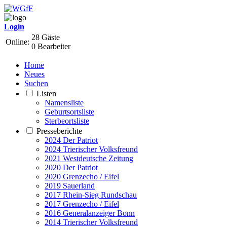
Login
28 Gäste
Online:
0 Bearbeiter
Home
Neues
Suchen
Listen
Namensliste
Geburtsortsliste
Sterbeortsliste
Presseberichte
2024 Der Patriot
2024 Trierischer Volksfreund
2021 Westdeutsche Zeitung
2020 Der Patriot
2020 Grenzecho / Eifel
2019 Sauerland
2017 Rhein-Sieg Rundschau
2017 Grenzecho / Eifel
2016 Generalanzeiger Bonn
2014 Trierischer Volksfreund