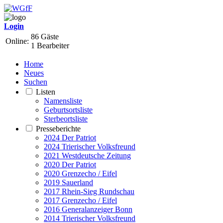
Login
86 Gäste
Online:
1 Bearbeiter
Home
Neues
Suchen
Listen
Namensliste
Geburtsortsliste
Sterbeortsliste
Presseberichte
2024 Der Patriot
2024 Trierischer Volksfreund
2021 Westdeutsche Zeitung
2020 Der Patriot
2020 Grenzecho / Eifel
2019 Sauerland
2017 Rhein-Sieg Rundschau
2017 Grenzecho / Eifel
2016 Generalanzeiger Bonn
2014 Trierischer Volksfreund